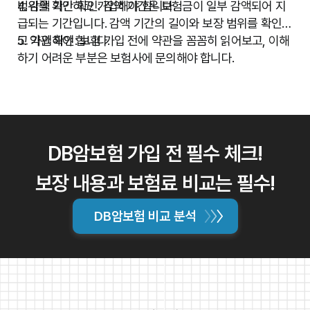
범위를 확인하고 가입해야 합니다.
4. 감액 기간 확인:
감액 기간은 보험금이 일부 감액되어 지
급되는 기간입니다. 감액 기간의 길이와 보장 범위를 확인하
고 가입해야 합니다.
5. 약관 확인:
보험 가입 전에 약관을 꼼꼼히 읽어보고, 이해
하기 어려운 부분은 보험사에 문의해야 합니다.
DB암보험 가입 전 필수 체크!
보장 내용과 보험료 비교는 필수!
DB암보험 비교 분석