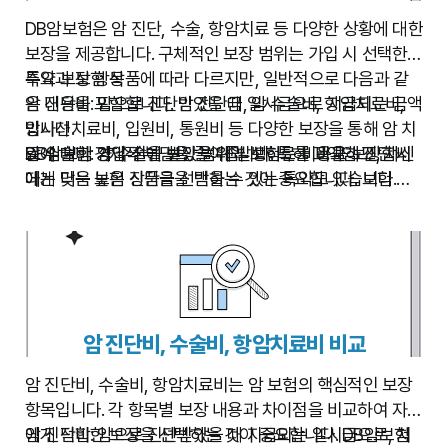
DB암보험은 암 진단, 수술, 항암치료 등 다양한 상황에 대한
보장을 제공합니다. 구체적인 보장 범위는 가입 시 선택한
특약과 보험 상품에 따라 다르지만, 일반적으로 다음과 같
주요 보장 항목
은 내용을 포함합니다. 암 진단금, 암 수술비, 항암치료비,
암 진단비:
암으로 진단받았을 때 일시금으로 지급되는 금액
방사선치료비, 입원비, 통원비 등 다양한 보장을 통해 암 치
입니다.
료에 대한 경제적 부담을 줄여줍니다. 특히 고액암 진단 시
암 수술비:
DB암보험 가입 전에 보장 범위와 보험료를 비교하고, 자신
암 수술을 받았을 때 발생하는 비용을 보장합니
에는 더욱 높은 진단금을 받을 수 있는 특약도 있습니다.
다.
에게 맞는 보험 상품을 선택하는 것이 중요합니다. 보험 가
항암치료비:
입 전에 약관을 꼼꼼히 읽어보고, 궁금한 점은 보험사에 문
항암치료 과정에서 발생하는 비용을 지원합니
다.
의하는 것을 추천합니다.
방사선치료비:
방사선치료 과정에서 발생하는 비용을 지원
합니다.
입원비:
암 치료를 위해 입원했을 때 입원비를 보장합니다.
통원비:
암 치료를 위해 병원에 통원했을 때 발생하는 비용
암 진단비, 수술비, 항암치료비 비교
을 지원합니다.
암 진단비, 수술비, 항암치료비는 암 보험의 핵심적인 보장
항목입니다. 각 항목별 보장 내용과 차이점을 비교하여 자신
에게 적합한 보장을 선택하는 것이 중요합니다. DB암보험
암 진단비:
암으로 진단받았을 때 지급되는 일시금으로, 치